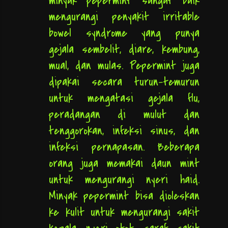
minyak pepermint sangat baik
mengurangi penyakit irritable
bowel syndrome yang punya
gejala sembelit, diare, kembung,
mual, dan mulas. Pepermint juga
dipakai secara turun-temurun
untuk mengatasi gejala flu,
peradangan di mulut dan
tenggorokan, infeksi sinus, dan
infeksi pernapasan. Beberapa
orang juga memakai daun mint
untuk mengurangi nyeri haid.
Minyak pepermint bisa dioleskan
ke kulit untuk mengurangi sakit