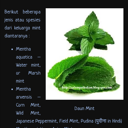
Berikut beberapa
jenis atau spesies
dari keluarga mint
diantaranya :
Mentha
aquatica –
Water mint,
or Marsh
mint
Mentha
arvensis –
Corn Mint,
Daun Mint
Wild Mint,
Japanese Peppermint, Field Mint, Pudina (पुदीना in Hindi)