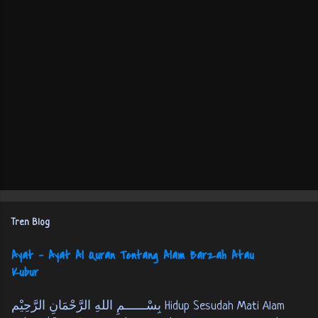
Tren Blog
Ayat - Ayat Al Quran Tentang Alam Barzah Atau
Kubur
بِسْــــــمِ اللهِ الرَّحْمَانِ الرَّحِيْم Hidup Sesudah Mati Alam