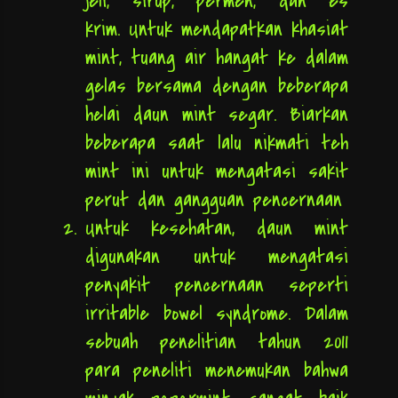
jeli, sirup, permen, dan es
krim. Untuk mendapatkan khasiat
mint, tuang air hangat ke dalam
gelas bersama dengan beberapa
helai daun mint segar. Biarkan
beberapa saat lalu nikmati teh
mint ini untuk mengatasi sakit
perut dan gangguan pencernaan
Untuk kesehatan, daun mint
digunakan untuk mengatasi
penyakit pencernaan seperti
irritable bowel syndrome. Dalam
sebuah penelitian tahun 2011
para peneliti menemukan bahwa