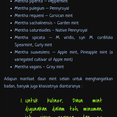
Mentha piperita – Peppermint
Mentha pulegium – Pennyroyal
Mentha requienii – Corsican mint
Mentha sachalinensis - Garden mint
Mentha satureioides - Native Pennyroyal
Mentha spicata – M. viridis, syn M. cordifolia
Spearmint, Curly mint
Mentha suaveolens – Apple mint, Pineapple mint (a
variegated cultivar of Apple mint)
Mentha vagans - Gray mint
Adapun manfaat daun mint selain untuk menghangatkan
badan, banyak juga khasiatnya diantaranya :
Untuk kuliner, Daun mint
digunakan dalam teh, minuman,