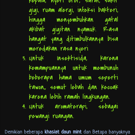
kepala, nyeri otot, saraf, sakit
gigi, ruam alergi, infeksi bakteri,
hingga menyembuhkan gatal
akibat gigitan nyamuk. Rasa
hangat yang ditimbulkannya bisa
meredakan rasa nyeri
Untuk Insektisida, karena
kemampuannya untuk membunuh
beberapa hama umum seperti
tawon,, semut lebah dan kecoak
karena lebih ramah lingkungan.
Untuk aromaterapi, sebagai
pewangi ruangan.
Demikian beberapa
khasiat daun mint
dan Betapa banyaknya