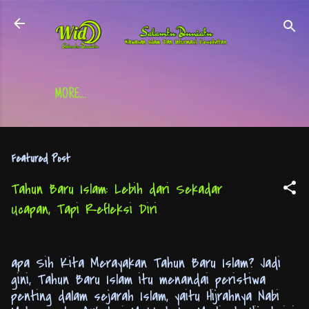
Skip to main content
MORE…
Featured Post
Tahun Baru Islam: Lebih dari Sekadar
Ucapan, Tapi Refleksi Diri
apa Sih Kita Merayakan Tahun Baru Islam? Jadi
gini, Tahun Baru Islam itu menandai peristiwa
penting dalam sejarah Islam, yaitu Hijrahnya Nabi