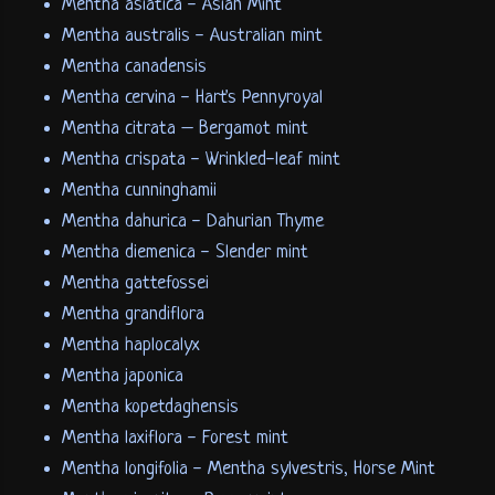
Mentha asiatica - Asian Mint
Mentha australis - Australian mint
Mentha canadensis
Mentha cervina - Hart's Pennyroyal
Mentha citrata – Bergamot mint
Mentha crispata - Wrinkled-leaf mint
Mentha cunninghamii
Mentha dahurica - Dahurian Thyme
Mentha diemenica - Slender mint
Mentha gattefossei
Mentha grandiflora
Mentha haplocalyx
Mentha japonica
Mentha kopetdaghensis
Mentha laxiflora - Forest mint
Mentha longifolia - Mentha sylvestris, Horse Mint