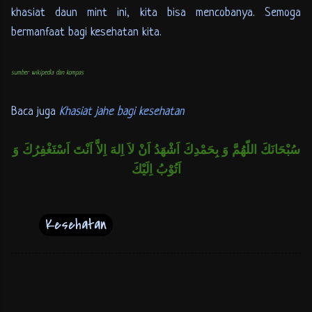
khasiat daun mint ini, kita bisa mencobanya. Semoga
bermanfaat bagi kesehatan kita.
sumber wikipedia dan kompas
Baca juga
Khasiat jahe bagi kesehatan
سُبْحَانَكَ اللّهُمَّ وَ بِحَمْدِكَ اَشْهَدُ اَنْ لاَ اِلهَ اِلاَّ اَنْتَ اَسْتَغْفِرُكَ وَ
اَتُوْبُ اِلَيْكَ
Kesehatan