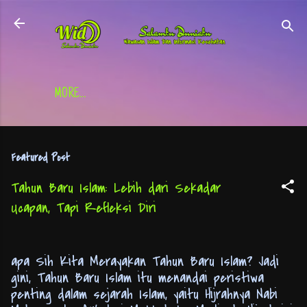
Skip to main content
MORE…
Featured Post
Tahun Baru Islam: Lebih dari Sekadar
Ucapan, Tapi Refleksi Diri
apa Sih Kita Merayakan Tahun Baru Islam? Jadi
gini, Tahun Baru Islam itu menandai peristiwa
penting dalam sejarah Islam, yaitu Hijrahnya Nabi