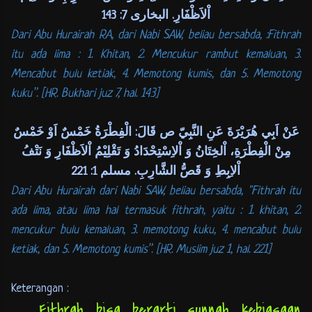
اْلاَظْفَارِ. البخارى 7: 143
Dari Abu Hurairah RA, dari Nabi SAW, beliau bersabda, :Fithrah
itu ada lima : 1. Khitan, 2. Mencukur rambut kemaluan, 3.
Mencabut bulu ketiak, 4. Memotong kumis, dan 5. Memotong
kuku”. [HR. Bukhari juz 7, hal. 143]
عَنْ اَبِي هُرَيْرَةَ عَنِ النَّبِيّ ص قَالَ: الْفِطْرَةُ خَمْسٌ اَوْ خَمْسٌ
مِنْ الْفِطْرَةِ، اْلخِتَانُ وَ اْلاِسْتِحْدَادُ وَ تَقْلِيْمُ اْلاَظْفَارِ وَ نَتْفُ
اْلاِبِطِ وَ قَصُّ الشَّارِبِ. مسلم 1: 221
Dari Abu Hurairah dari Nabi SAW, beliau bersabda, "Fithrah itu
ada lima, atau lima hal termasuk fithrah, yaitu : 1. khitan, 2.
mencukur bulu kemaluan, 3. memotong kuku, 4. mencabut bulu
ketiak, dan 5. Memotong kumis”. [HR. Muslim juz 1, hal. 221]
Keterangan :
Fithrah, bisa berarti sunnah, kebiasaan