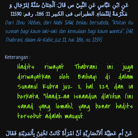
عَنِ ابْنِ عَبَّاسٍ عَنِ النَّبِيّ ص قَالَ: اَلْخِتَانُ سُنَّةٌ لِلرّجَالِ وَ
مَكْرُمَةٌ لِلنّسَاءِ. الطبرانى فى الكبير 11: 186، رقم: 11590
Dari Ibnu ‘Abbas, dari Nabi SAW, beliau bersabda, “Khitan itu
sunnah bagi kaum laki-laki dan kemuliaan bagi kaum wanita”. [HR.
Thabrani, dalam Al-Kabir, juz 11, hal. 186, no. 1159]
Keterangan :
Hadits riwayat Thabrani ini juga
diriwayatkan oleh Baihaqi di dalam
Sunanul Kubra juz 8, hal. 824, dan ia
berkata, “Haadzaa isnaadun dla’iifun (ini
sanad yang lemah), yang benar hadits
tersebut adalah mauquf.
عَنْ اُمِ عَطِيَّةَ اْلاَنْصَارِيَّةِ اَنَّ امْرَأَةً كَانَتْ تَخْتِنُ بِاْلمَدِيْنَةِ فَقَالَ