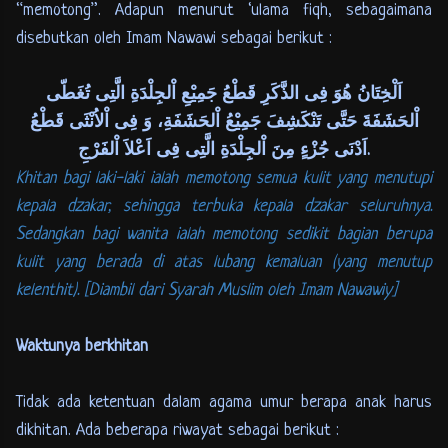
“memotong”. Adapun menurut ‘ulama fiqh, sebagaimana
disebutkan oleh Imam Nawawi sebagai berikut :
اَلْخِتَانُ هُوَ فِى الذَّكَرِ قَطْعُ جَمِيْعِ اْلجِلْدَةِ الَّتِى تُغَطّى
اْلحَشَفَةَ حَتَّى تَنْكَشِفَ جَمِيْعُ اْلحَشَفَةِ، وَ فِى اْلاُنْثَى قَطْعُ
اَدْنَى جُزْءٍ مِنَ اْلجِلْدَةِ الَّتِى فِى اَعْلاَ اْلفَرْجِ.
Khitan bagi laki-laki ialah memotong semua kulit yang menutupi
kepala dzakar, sehingga terbuka kepala dzakar seluruhnya.
Sedangkan bagi wanita ialah memotong sedikit bagian berupa
kulit yang berada di atas lubang kemaluan (yang menutup
kelenthit). [Diambil dari Syarah Muslim oleh Imam Nawawiy]
Waktunya berkhitan
Tidak ada ketentuan dalam agama umur berapa anak harus
dikhitan. Ada beberapa riwayat sebagai berikut :