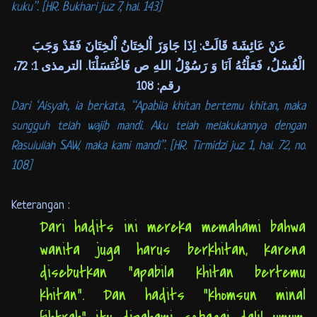
kuku”. [HR. Bukhari juz 7, hal. 143]
عَنْ عَائِشَةَ قَالَتْ: اِذَا جَاوَزَ اْلخِتَانُ اْلخِتَانَ فَقَدْ وَجَبَ
الْغُسْلُ، فَعَلْتُهُ اَنَا وَ رَسُوْلُ اللهِ ص فَاغْتَسَلْنَا. الترمذى 1: 72،
رقم: 108
Dari ‘Aisyah, ia berkata, “Apabila khitan bertemu khitan, maka
sungguh telah wajib mandi. Aku telah melakukannya dengan
Rasulullah SAW, maka kami mandi”. [HR. Tirmidzi juz 1, hal. 72, no.
108]
Keterangan :
Dari hadits ini mereka memahami bahwa
wanita juga harus berkhitan, karena
disebutkan “apabila khitan bertemu
khitan”. Dan hadits “khomsun minal