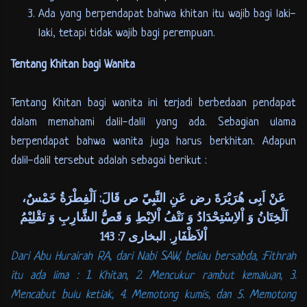
Ada yang berpendapat bahwa khitan itu wajib bagi laki-
laki, tetapi tidak wajib bagi perempuan.
Tentang Khitan bagi Wanita
Tentang Khitan bagi wanita ini terjadi berbedaan pendapat
dalam memahami dalil-dalil yang ada. Sebagian ulama
berpendapat bahwa wanita juga harus berkhitan. Adapun
dalil-dalil tersebut adalah sebagai berikut :
عَنْ اَبِى هُرَيْرَةَ رض عَنِ النَّبِيّ ص قَالَ: اَلْفِطْرَةُ خَمْسٌ،
اَلْخِتَانُ وَ اْلاِسْتِحْدَادُ وَ نَتْفُ اْلاِبْطِ وَ قَصُّ الشَّارِبِ وَ تَقْلِيْمُ
اْلاَظْفَارِ. البخارى 7: 143
Dari Abu Hurairah RA, dari Nabi SAW, beliau bersabda, :Fithrah
itu ada lima : 1. Khitan, 2. Mencukur rambut kemaluan, 3.
Mencabut bulu ketiak, 4. Memotong kumis, dan 5. Memotong