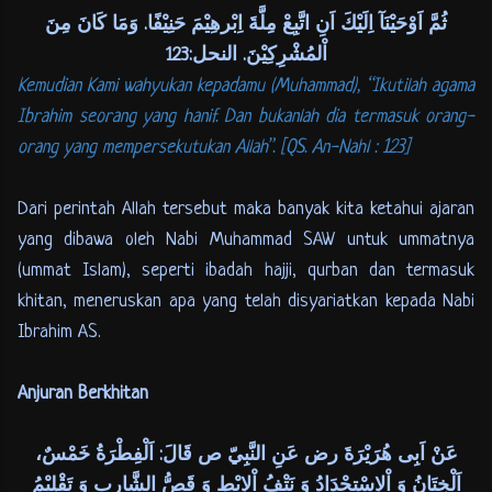
ثُمَّ اَوْحَيْنَآ اِلَيْكَ اَنِ اتَّبِعْ مِلَّةَ اِبْرهِيْمَ حَنِيْفًا. وَمَا كَانَ مِنَ
اْلمُشْرِكِيْنَ. النحل:123
Kemudian Kami wahyukan kepadamu (Muhammad), “Ikutilah agama
Ibrahim seorang yang hanif. Dan bukanlah dia termasuk orang-
orang yang mempersekutukan Allah”. [QS. An-Nahl : 123]
Dari perintah Allah tersebut maka banyak kita ketahui ajaran
yang dibawa oleh Nabi Muhammad SAW untuk ummatnya
(ummat Islam), seperti ibadah hajji, qurban dan termasuk
khitan, meneruskan apa yang telah disyariatkan kepada Nabi
Ibrahim AS.
Anjuran Berkhitan
عَنْ اَبِى هُرَيْرَةَ رض عَنِ النَّبِيّ ص قَالَ: اَلْفِطْرَةُ خَمْسٌ،
اَلْخِتَانُ وَ اْلاِسْتِحْدَادُ وَ نَتْفُ اْلاِبْطِ وَ قَصُّ الشَّارِبِ وَ تَقْلِيْمُ