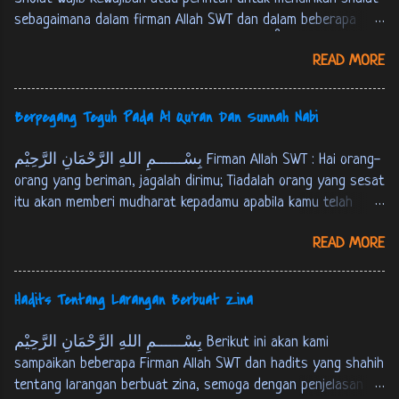
kamu dengan keburukan dan kebaikan sebagai cobaan (yang
sebagaimana dalam firman Allah SWT dan dalam beberapa
sebenar-benarnya). Dan hanya kepada Kamilah kamu
hadits berikut ini : Firman Allah SWT : ... وَ اَقِمِ الصّلوةَ لِذِكْرِيْ.
dikembalikan. [ QS. Al-Anbiyaa’ : 35 ]
READ MORE
طه:14 …. dirikanlah shalat untuk mengingat-Ku. [QS. Thaahaa :
14] فَاَقِيْمُوا الصَّلوةَ، اِنَّ الصَّلوةَ كَانَتْ عَلَى اْلمُؤْمِنِيْنَ كِتَابًا
مَوْقُوْتًا. النساء: 103 M aka dirikanlah shalat, sesungguhnya
Berpegang Teguh Pada Al Qu'ran Dan Sunnah Nabi
shalat itu adalah kewajiban yang telah ditentukan waktunya
atas orang-orang yang beriman. [QS. An-Nisaa' : 103] عَنْ عَبْدِ
بِسْــــــمِ اللهِ الرَّحْمَانِ الرَّحِيْم Firman Allah SWT : Hai orang-
اللهِ بْنِ عُمَرَ قَالَ: قَالَ رَسُوْلُ اللهِ ص: بُنِيَ اْلاِسْلاَمُ عَلَى
orang yang beriman, jagalah dirimu; Tiadalah orang yang sesat
خَمْسٍ: شَهَادَةِ اَنْ لاَ اِلهَ اِلاَّ اللهُ وَ اَنَّ مُحَمَّدًا رَسُوْلُ اللهِ، وَ
itu akan memberi mudharat kepadamu apabila kamu telah
اِقَامِ الصَّلاَةِ، وَ اِيْتَاءِ الزَّكَاةِ، وَ حَجّ اْلبَيْتِ وَ صَوْمِ رَمَضَانَ.
mendapat petunjuk[*]. hanya kepada Allah kamu kembali
احمد و البخارى و مسلم، فى نيل الاوطار 1: 333 Dari
READ MORE
semuanya, Maka Dia akan menerangkan kepadamu apa yang
‘Abdullah bin ‘Umar, ia berkata : Rasulullah SAW bersabda,
telah kamu kerjakan. [QS. Al-Maaidah : 105] [*] Maksudnya:
“Islam itu terd...
kesesatan orang lain itu tidak akan memberi mudharat
Hadits Tentang Larangan Berbuat Zina
kepadamu, Asal kamu telah mendapat petunjuk. tapi tidaklah
berarti bahwa orang tidak disuruh berbuat yang ma'ruf dan
بِسْــــــمِ اللهِ الرَّحْمَانِ الرَّحِيْم Berikut ini akan kami
mencegah dari yang munkar. Hadits Rasulullah SAW Dari Abu
sampaikan beberapa Firman Allah SWT dan hadits yang shahih
Umayyah Asy-Sya’baniy, ia berkata : Saya pernah bertanya
tentang larangan berbuat zina, semoga dengan penjelasan ini
kepada Abu Tsa’labah Al-Khusyaniy, aku bertanya, “Hai Abu