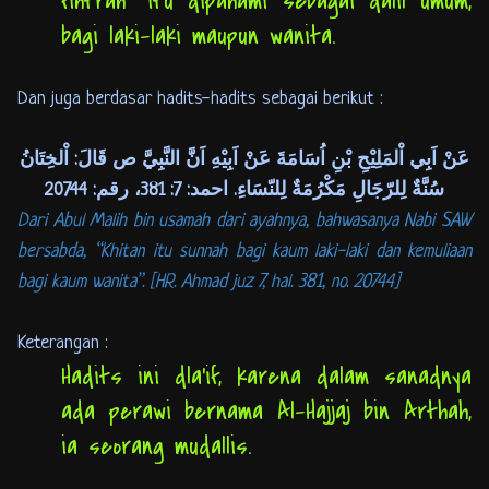
fihtrah” itu dipahami sebagai dalil umum,
bagi laki-laki maupun wanita.
Dan juga berdasar hadits-hadits sebagai berikut :
عَنْ اَبِي اْلمَلِيْحِ بْنِ اُسَامَةَ عَنْ اَبِيْهِ اَنَّ النَّبِيَّ ص قَالَ: اْلخِتَانُ
سُنَّةٌ لِلرّجَالِ مَكْرُمَةٌ لِلنّسَاءِ. احمد: 7: 381، رقم: 20744
Dari Abul Malih bin usamah dari ayahnya, bahwasanya Nabi SAW
bersabda, “Khitan itu sunnah bagi kaum laki-laki dan kemuliaan
bagi kaum wanita”. [HR. Ahmad juz 7, hal. 381, no. 20744]
Keterangan :
Hadits ini dla’if, karena dalam sanadnya
ada perawi bernama Al-Hajjaj bin Arthah,
ia seorang mudallis.