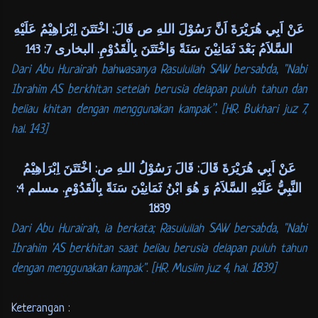
عَنْ اَبِي هُرَيْرَةَ اَنَّ رَسُوْلَ اللهِ ص قَالَ: اخْتَتَنَ اِبْرَاهِيْمُ عَلَيْهِ
السَّلاَمُ بَعْدَ ثَمَانِيْنَ سَنَةً وَاخْتَتَنَ بِالْقَدُوْمِ. البخارى 7: 143
Dari Abu Hurairah bahwasanya Rasulullah SAW bersabda, "Nabi
Ibrahim AS berkhitan setelah berusia delapan puluh tahun dan
beliau khitan dengan menggunakan kampak”. [HR. Bukhari juz 7,
hal. 143]
عَنْ اَبِي هُرَيْرَةَ قَالَ: قَالَ رَسُوْلُ اللهِ ص: اخْتَتَنَ اِبْرَاهِيْمُ
النَّبِيُّ عَلَيْهِ السَّلاَمُ وَ هُوَ ابْنُ ثَمَانِيْنَ سَنَةً بِالْقَدُوْمِ. مسلم 4:
1839
Dari Abu Hurairah, ia berkata; Rasulullah SAW bersabda, "Nabi
Ibrahim 'AS berkhitan saat beliau berusia delapan puluh tahun
dengan menggunakan kampak". [HR. Muslim juz 4, hal. 1839]
Keterangan :