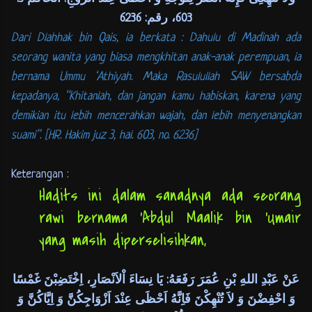
603، رقم: 6236
Dari Dlahhak bin Qais, ia berkata : Dahulu di Madinah ada
seorang wanita yang biasa mengkhitan anak-anak perempuan, ia
bernama Ummu ‘Athiyah. Maka Rasulullah SAW bersabda
kepadanya, “Khitanlah, dan jangan kamu habiskan, karena yang
demikian itu lebih mencerahkan wajah, dan lebih menyenangkan
suami”. [HR. Hakim juz 3, hal. 603, no. 6236]
Keterangan :
Hadits ini dalam sanadnya ada seorang
rawi bernama ‘Abdul Maalik bin ‘Umair
yang masih diperselisihkan,
عَنْ عَبْدِ اللهِ بْنِ عُمَرَ رَفَعَهُ: يَا نِسَاءَ اْلاَنْصَارِ، اِخْتَضِبْنَ غَمْسًا
وَ احْفِضْنَ وَ لاَ تُنْهِكْنَ فَاِنَّهُ اَحْظَى عِنْدَ اَزْوَاجِكُنَّ وَ اِيَّاكُنَّ وَ