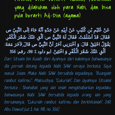
yang dilakukan oleh para Nabi, dan bisa
pula berarti Ad-Diin (agama).
عَنْ عُثَيْمِ بْنِ كُلَيْبٍ عَنْ اَبِيْهِ عَنْ جَدّهِ اَنَّهُ جَاءَ اِلَى النَّبِيّ ص
فَقَالَ: قَدْ اَسْلَمْتُ. فَقَالَ لَهُ النَّبِيُّ ص: اَلْقِ عَنْكَ شَعْرَ الْكُفْرِ.
يَقُوْلُ احْلِقْ. قَالَ: وَ اَخْبَرَنِي آخَرُ اَنَّ النَّبِيَّ ص قَالَ ِلآخَرَ مَعَهُ:
اَلْقِ عَنْكَ شَعْرَ الْكُفْرِ وَ اخْتَتِنْ. ابو داود 1: 98، رقم: 356
Dari 'Utsaim bin Kulaib dari Ayahnya dari kakeknya bahwasanya
dia pernah datang kepada Nabi SAW seraya berkata; Saya
masuk Islam. Maka Nabi SAW bersabda kepadanya, "Buanglah
rambut kafirmu". Maksudnya, "Cukurlah". Dan (ayahnya ‘Utsaim)
berkata : Shahabat yang lain telah mengkhabarkan kepadaku
bahwasanya Nabi SAW bersabda kepada orang lain yang
bersamanya, "Cukurlah rambut kafirmu dan berkhitanlah". [HR.
Abu Dawud juz 1, hal. 98, no. 356]