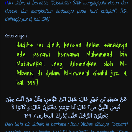
D
ari Jabir, ia berkata, “Rasulullah SAW mengaqiqahi Hasan dan
Husein dan mengkhitan keduanya pada hari ketujuh”. [HR.
Baihaqiy juz 8, hal. 324]
Keterangan :
Hadits ini dla’if, karena dalam sanadnya
ada perawi bernama Muhammad bin
Mutawakkil, yang dilemahkan oleh Al-
Albaniy di dalam Al-Irwaa’ul Ghaliil juz 4,
hal. 383]
عَنْ سَعِيْدِ بْنِ جُبَيْرٍ قَالَ: سُئِلَ ابْنُ عَبَّاسٍ: مِثْلُ مَنْ اَنْتَ حِيْنَ
قُبِضَ النَّبِيُّ ص؟ قَالَ: اَنَا يَوْمَئِذٍ مَخْتُوْنٌ. قَالَ: وَ كَانُوْا لاَ
يَخْتِنُوْنَ الرَّجُلَ حَتَّى يُدْرِكَ. البخارى 7: 144
Dari Sa’id bin Jubair, ia berkata : Ibnu ‘Abbas ditanya, “Seperti