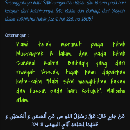
Sesungguhnya Nabi SAW mengkhitan Hasan dan Husein pada hari
ketujuh dari kelahirannya. [HR. Hakim dan Baihaqi, dari ‘Aisyah,
dalam Talkhiishul Habiir juz 4, hal. 226, no. 1808]
Keterangan :
Kami telah merunut pada kitab
Mustadrak Al-Hakim, dan pada kitab
Sunanul Kubra. Baihaqiy yang dari
riwayat ‘Aisyah, tidak kami dapatkan
kata-kata “Nabi SAW mengkhitan Hasan
dan Husein pada hari ketujuh”. Walloohu
a’lam.
عَنْ جَابِرٍ قَالَ: عَقَّ رَسُوْلُ اللهِ ص عَنِ اْلحَسَنِ وَ اْلحُسَيْنِ وَ
خَتَنَهُمَا لِسَبْعَةِ اَيَّامٍ. البيهقى 8: 324