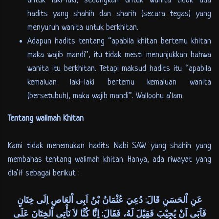
untuk laki-laki, sedangkan untuk wanita tidak ada
hadits yang shahih dan sharih (secara tegas) yang
menyuruh wanita untuk berkhitan.
Adapun hadits tentang “apabila khitan bertemu khitan
maka wajib mandi”, itu tidak mesti menunjukkan bahwa
wanita itu berkhitan. Tetapi maksud hadits itu “apabila
kemaluan laki-laki bertemu kemaluan wanita
(bersetubuh), maka wajib mandi”. Walloohu a’lam.
Tentang walimah Khitan
Kami tidak menemukan hadits Nabi SAW yang shahih yang
membahas tentang walimah khitan. Hanya, ada riwayat yang
dla’if sebagai berikut :
عَنِ اْلحَسَنِ قَالَ: دُعِيَ عُثْمَانُ بْنُ اَبِى اْلعَاصِ اِلَى خِتَانٍ
فَاَبَى اَنْ يُجِيْبَ فَقِيْلَ لَهُ، فَقَالَ: اِنَّا كُنَّا لاَ نَأْتِى اْلخِتَانَ عَلَى