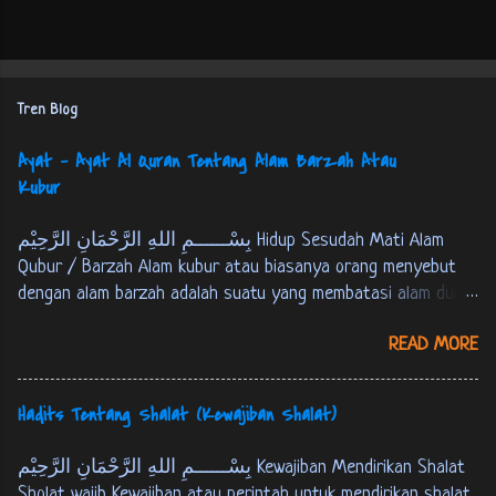
Tren Blog
Ayat - Ayat Al Quran Tentang Alam Barzah Atau
Kubur
بِسْــــــمِ اللهِ الرَّحْمَانِ الرَّحِيْم Hidup Sesudah Mati Alam
Qubur / Barzah Alam kubur atau biasanya orang menyebut
dengan alam barzah adalah suatu yang membatasi alam dunia
dan akherat. Setiap manusia akan mengalami mati, kemudian
READ MORE
berada pada alam kubur atau alam barzah, yaitu masa
setelah manusia mati sampai hari kiamat atau tempat
persinggahan pertama menuju akherat. Berikut ini Firman
Hadits Tentang Shalat (Kewajiban Shalat)
Allah SWT tentang alam kubur : كُلُّ نَفْسٍ ذَائِقَةُ اْلمَوْتِ، وَ
نَبْلُوْكُمْ بِالشَّرّ وَ اْلخَيْرِ فِتْنَةً، وَ اِلَيْنَا تُرْجَعُوْنَ. الانبياء:35 Tiap-
بِسْــــــمِ اللهِ الرَّحْمَانِ الرَّحِيْم Kewajiban Mendirikan Shalat
tiap yang berjiwa akan merasakan mati. Kami akan menguji
Sholat wajib Kewajiban atau perintah untuk mendirikan shalat