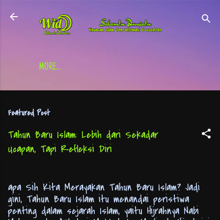
Skip to main content
MORE…
Featured Post
Tahun Baru Islam: Lebih dari Sekadar
Ucapan, Tapi Refleksi Diri
apa Sih Kita Merayakan Tahun Baru Islam? Jadi
gini, Tahun Baru Islam itu menandai peristiwa
penting dalam sejarah Islam, yaitu Hijrahnya Nabi