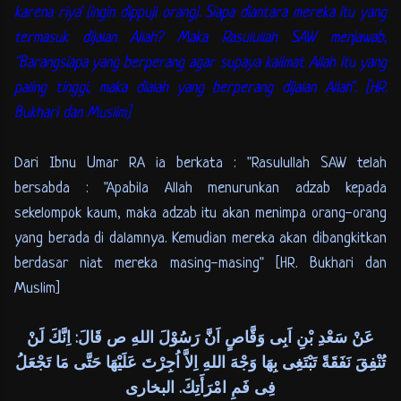
karena riya' (ingin dippuji orang). Siapa diantara mereka itu yang
termasuk dijalan Allah? Maka Rasulullah SAW menjawab,
"Barangsiapa yang berperang agar supaya kalimat Allah itu yang
paling tinggi, maka dialah yang berperang dijalan Allah". [HR.
Bukhari dan Muslim]
Dari Ibnu Umar RA ia berkata : "Rasulullah SAW telah
bersabda : "Apabila Allah menurunkan adzab kepada
sekelompok kaum, maka adzab itu akan menimpa orang-orang
yang berada di dalamnya. Kemudian mereka akan dibangkitkan
berdasar niat mereka masing-masing" [HR. Bukhari dan
Muslim]
عَنْ سَعْدِ بْنِ اَبِى وَقَّاصٍ اَنَّ رَسُوْلَ اللهِ ص قَالَ: اِنَّكَ لَنْ
تُنْفِقَ نَفَقَةً تَبْتَغِى بِهَا وَجْهَ اللهِ اِلاَّ اُجِرْتَ عَلَيْهَا حَتَّى مَا تَجْعَلُ
فِى فَمِ امْرَأَتِكَ. البخارى