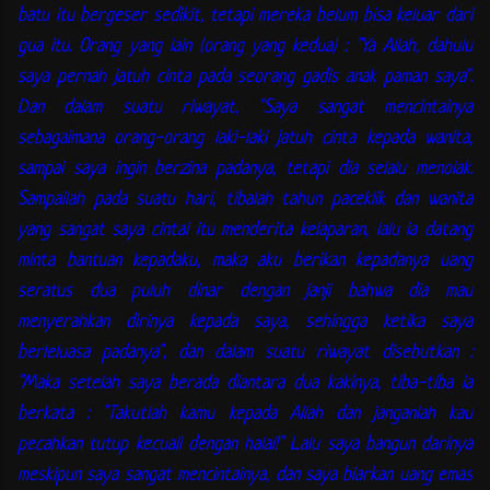
batu itu bergeser sedikit, tetapi mereka belum bisa keluar dari
gua itu. Orang yang lain (orang yang kedua) : "Ya Allah, dahulu
saya pernah jatuh cinta pada seorang gadis anak paman saya".
Dan dalam suatu riwayat, "Saya sangat mencintainya
sebagaimana orang-orang laki-laki jatuh cinta kepada wanita,
sampai saya ingin berzina padanya, tetapi dia selalu menolak.
Sampailah pada suatu hari, tibalah tahun paceklik dan wanita
yang sangat saya cintai itu menderita kelaparan, lalu ia datang
minta bantuan kepadaku, maka aku berikan kepadanya uang
seratus dua puluh dinar dengan janji bahwa dia mau
menyerahkan dirinya kepada saya, sehingga ketika saya
berleluasa padanya", dan dalam suatu riwayat disebutkan :
"Maka setelah saya berada diantara dua kakinya, tiba-tiba ia
berkata : "Takutlah kamu kepada Allah dan janganlah kau
pecahkan tutup kecuali dengan halal!" Lalu saya bangun darinya
meskipun saya sangat mencintainya, dan saya biarkan uang emas