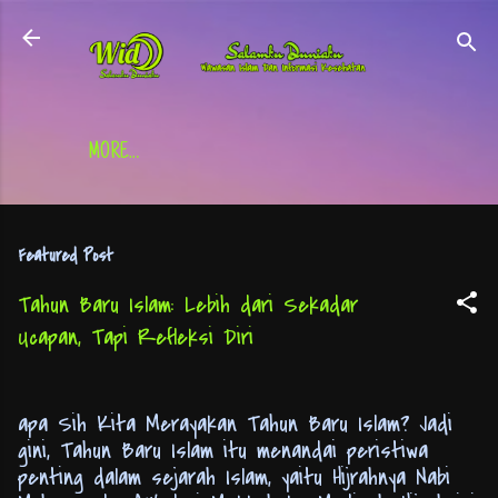
Skip to main content
MORE…
Featured Post
Tahun Baru Islam: Lebih dari Sekadar
Ucapan, Tapi Refleksi Diri
apa Sih Kita Merayakan Tahun Baru Islam? Jadi
gini, Tahun Baru Islam itu menandai peristiwa
penting dalam sejarah Islam, yaitu Hijrahnya Nabi