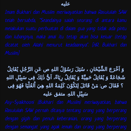
عليه
Imam Bukhari dan Muslim meriwayatkan bahwa Rasulullah SAW
telah bersabda, "Seandainya salah seorang di antara kamu
melakukan suatu perbuatan di dalam gua yang tidak ada pintu
dan lubangnya, maka amal itu tetap akan bisa keluar (tetap
dicatat oleh Allah) menurut keadaannya". [HR. Bukhari dan
Muslim]
وَ اَخْرَجَ الشَّيْخَانِ ، سُئِلَ رَسُوْلُ اللهِ ص عَنِ الرَّجُلِ يُقَاتِلُ
شَجَاعَةً وَ يُقَاتِلُ حَمِيَّةً وَ يُقَاتِلُ رِيَاءً، اَيُّ ذٰلِكَ فِى سَبِيْلِ اللهِ
؟ فَقَالَ ص: مَنْ قَاتَلَ لِتَكُوْنَ كَلِمَةُ اللهِ هِيَ اْلعُلْيَا فَهُوَ فِى
سَبِيْلِ اللهِ. متفق عليه
Asy-Syaikhooni (Bukhari dan Muslim) meriwayatkan, bahwa
Rasulullah SAW pernah ditanya tentang orang yang berperang
dengan gigih dan penuh keberanian, orang yang berperang
dengan semangat yang agak lemah dan orang yang berperang