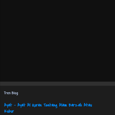
Tren Blog
Ayat - Ayat Al Quran Tentang Alam Barzah Atau
Kubur