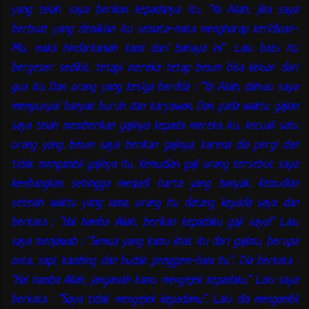
yang telah saya berikan kepadanya itu. "Ya Allah, jika saya
berbuat yang demikian itu semata-mata mengharap keridloan-
Mu, maka hindarkanlah kami dari bahaya ini". Lalu batu itu
bergeser sedikit, tetapi mereka tetap belum bisa keluar dari
gua itu. Dan orang yang ketiga berdo'a : "Ya Allah, dahulu saya
mempunyai banyak buruh dan karyawan. Dan pada waktu gajian
saya telah memberikan gajinya kepada mereka itu, kecuali satu
orang yang belum saya berikan gajinya, karena dia pergi dan
tidak mengambil gajinya itu. Kemudian gaji orang tersebut saya
kembangkan sehingga menjadi harta yang banyak. Kemudian
setelah waktu yang lama, orang itu datang kepada saya dan
berkata : "Hai hamba Allah, berikan kepadaku gaji saya!" Lalu
saya menjawab : "Semua yang kamu lihat itu dari gajimu, berupa
onta, sapi, kambing dan budak penggem-bala itu". Dia berkata :
"Hai hamba Allah, janganlah kamu mengejek kepadaku" Lalu saya
berkata : "Saya tidak mengejek kepadamu". Lalu dia mengambil