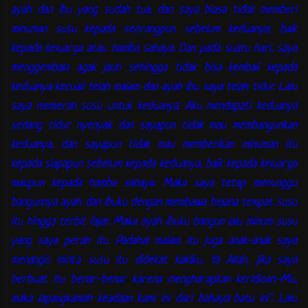
ayah dan ibu yang sudah tua, dan saya biasa tidak memberi
minuman susu kepada seorangpun sebelum keduanya, baik
kepada keluarga atau hamba sahaya. Dan pada suatu hari, saya
menggembala agak jauh sehingga tidak bisa kembali kepada
keduanya kecuali telah malam dan ayah ibu saya telah tidur. Lalu
saya memerah susu untuk keduanya. Aku mendapati keduanya
sedang tidur nyenyak dan sayapun tidak mau membangunkan
keduanya, dan sayapun tidak mau memberikan minuman itu
kepada siapapun sebelum kepada keduanya, baik kepada keluarga
maupun kepada hamba sahaya. Maka saya tetap menunggu
bangunnya ayah dan ibuku dengan membawa bejana tempat susu
itu hingga terbit fajar. Maka ayah ibuku bangun lalu minum susu
yang saya perah itu. Padahal malam itu juga anak-anak saya
menangis minta susu itu didekat kakiku. Ya Allah, jika saya
berbuat itu benar-benar karena mengharapkan keridloan-Mu,
maka lapangkanlah keadaan kami ini dari bahaya batu ini". Lalu