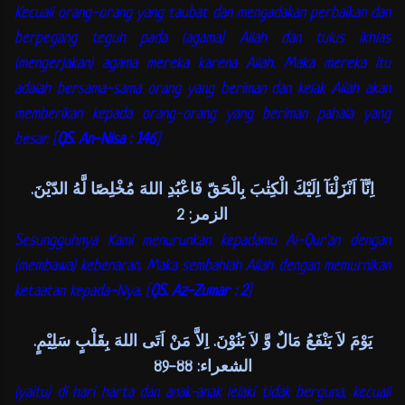
Kecuali orang-orang yang taubat dan mengadakan perbaikan dan
berpegang teguh pada (agama) Allah dan tulus ikhlas
(mengerjakan) agama mereka karena Allah. Maka mereka itu
adalah bersama-sama orang yang beriman dan kelak Allah akan
memberikan kepada orang-orang yang beriman pahala yang
besar. [
QS. An-Nisa : 146
]
اِنَّآ اَنْزَلْنَآ اِلَيْكَ الْكِتٰبَ بِالْحَقّ فَاعْبُدِ اللهَ مُخْلِصًا لَّهُ الدّيْنَ.
الزمر: 2
Sesungguhnya Kami menurunkan kepadamu Al-Qur'an dengan
(membawa) kebenaran. Maka sembahlah Allah dengan memurnikan
ketaatan kepada-Nya. [
QS. Az-Zumar : 2
]
يَوْمَ لاَ يَنْفَعُ مَالٌ وَّ لاَ بَنُوْنَ. اِلاَّ مَنْ اَتَى اللهَ بِقَلْبٍ سَلِيْمٍ.
الشعراء: 88-89
(yaitu) di hari harta dan anak-anak lelaki tidak berguna, kecuali