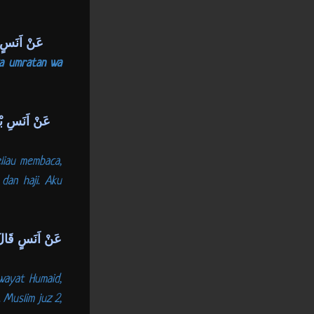
عَنْ اَنَسٍ ق
ka umratan wa
عَنْ اَنَسِ بْن
eliau membaca,
dan haji. Aku
عَنْ اَنَسٍ قَالَ:
iwayat Humaid,
. Muslim juz 2,