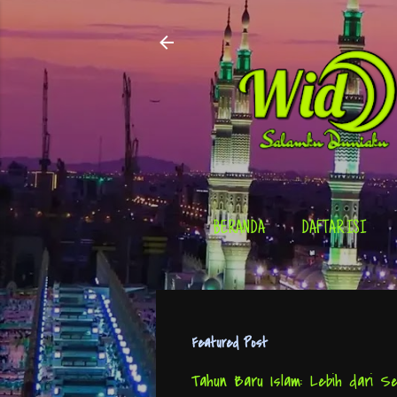
BERANDA
DAFTAR ISI
Featured Post
Tahun Baru Islam: Lebih dari Se