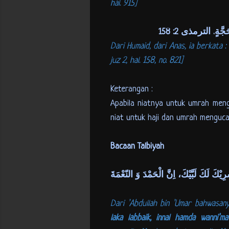
hal. 915]
َّةٍ. الترمذى 2: 158
Dari Humaid, dari Anas, ia berkata 
juz 2, hal. 158, no. 821]
Keterangan :
Apabila niatnya untuk umrah men
niat untuk haji dan umrah menguc
Bacaan Talbiyah
يْكَ لَكَ لَبَّيْكَ، اِنَّ الْحَمْدَ وَ النّعْمَةَ
Dari ’Abdullah bin ’Umar bahwasany
laka labbaik, innal hamda wanni’ma