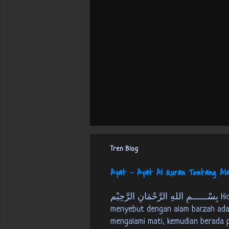
Tren Blog
Ayat - Ayat Al Quran Tentang A
بِسْــــــمِ اللهِ الرَّحْمَانِ الرَّحِيْم Hidup Sesudah Mati Alam Qubur / Barzah Alam kubur atau biasanya orang
menyebut dengan alam barzah adal
mengalami mati, kemudian berada 