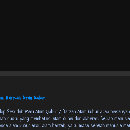
lam Barzah Atau Kubur
ah suatu yang membatasi alam dunia dan akherat. Setiap manusia
pada alam kubur atau alam barzah, yaitu masa setelah manusia mat