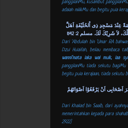
panggilanMu, kusambut panggilanMu
adalah milikMu dan begitu pula keraja
ً عِنْدَ مَسْجِدِ ذِى اْلحُلَيْفَةِ اَهَلَّ
لمُلْكَ، لاَ شَرِيْكَ لَكَ. مسلم 2: 842
Dari ‘Abdullah bin ‘Umar RA bahwas
Dzul Hulaifah, beliau membaca talb
wanni’mata laka wal mulk, laa sya
panggilanMu tiada sekutu bagiMu 
begitu pula kerajaan, tiada sekutu ba
رَ اَصْحَابِى اَنْ يَرْفَعُوْا اَصْوَاتَهُمْ
Dari Khallad bin Saaib, dari ayah
memerintahkan kepada para shahabat
2922]