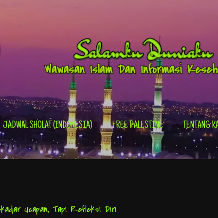
Skip to main content
JADWAL SHOLAT (INDONESIA)
FREE PALESTINE
TENTANG K
kadar Ucapan, Tapi Refleksi Diri