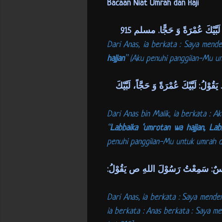
Bacaan Niat Umrah dan Haji
َبَّيْكَ عُمْرَةً وَ حَجًّا. مسلم 915
Dari Anas, ia berkata : Saya mende
hajjan
” (Aku penuhi panggilan-Mu untu
لُ: لَبَّيْكَ عُمْرَةً وَ حَجَّاً، لَبَّيْكَ
Dari Anas bin Malik, ia berkata : 
“
Labbaika ‘umrotan wa hajjan, Lab
penuhi panggilan-Mu untuk umrah dan 
لَ اَنَسٌ: سَمِعْتُ رَسُوْلَ اللهِ ص يَقُوْلُ
Dari Anas, ia berkata : Saya mend
ia berkata : Anas berkata : Saya m