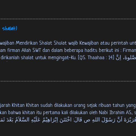
rtama menuju akherat. Berikut ini Firman Allah SWT tentang alam kubu
i kamu dengan keburukan dan kebaikan sebagai cobaan (yang sebe
h kamu dikembalikan. [ QS. Al-Anbiyaa’ : 35 ]
 Shalat)
am firman Allah SWT dan dalam beberapa hadits berikut ini : Firman
atas orang-orang yang beriman. [QS. An-Nisaa' : 103] عَنْ عَبْدِ اللهِ بْنِ
: قَالَ رَسُوْلُ اللهِ ص: بُنِيَ اْلاِسْلاَمُ عَلَى خَمْسٍ: شَهَادَةِ اَنْ لاَ اِلهَ اِلاَ
sulullah SAW bersabda, “Islam itu terd...
kan bahwa khitan itu pertama kali dilakukan oleh Nabi Ibrahim AS,
n dan beliau khitan dengan menggunakan kampak”. [HR. Bukhari juz 7