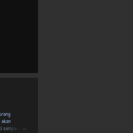
 akan
i sampai hari