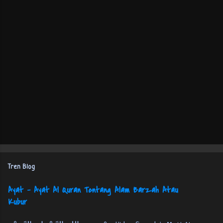
Tren Blog
Ayat - Ayat Al Quran Tentang Alam Barzah Atau
Kubur