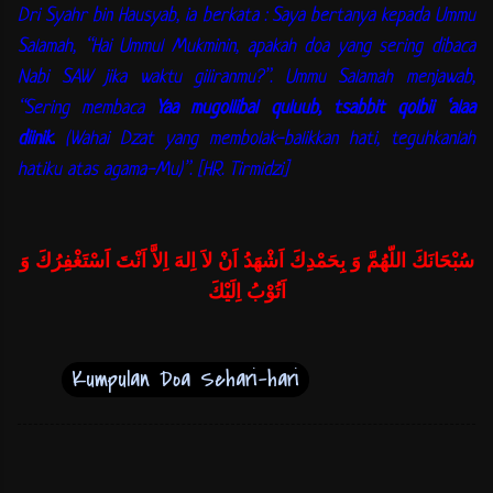
Dri Syahr bin Hausyab, ia berkata : Saya bertanya kepada Ummu
Salamah, “Hai Ummul Mukminin, apakah doa yang sering dibaca
Nabi SAW jika waktu giliranmu?”. Ummu Salamah menjawab,
“Sering membaca
Yaa mugollibal quluub, tsabbit qolbii ‘alaa
diinik.
(Wahai Dzat yang membolak-balikkan hati, teguhkanlah
hatiku atas agama-Mu)”. [HR. Tirmidzi]
سُبْحَانَكَ اللّهُمَّ وَ بِحَمْدِكَ اَشْهَدُ اَنْ لاَ اِلهَ اِلاَّ اَنْتَ اَسْتَغْفِرُكَ وَ
اَتُوْبُ اِلَيْكَ
Kumpulan Doa Sehari-hari