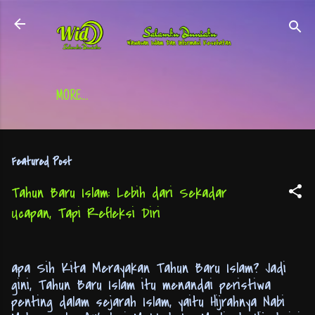
Skip to main content
MORE…
Featured Post
Tahun Baru Islam: Lebih dari Sekadar
Ucapan, Tapi Refleksi Diri
apa Sih Kita Merayakan Tahun Baru Islam? Jadi
gini, Tahun Baru Islam itu menandai peristiwa
penting dalam sejarah Islam, yaitu Hijrahnya Nabi