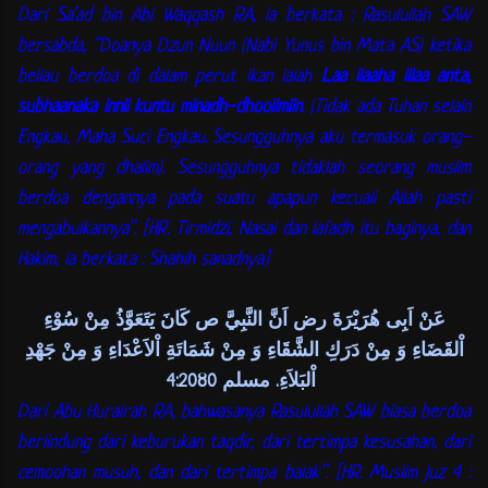
Dari Sa’ad bin Abi Waqqash RA, ia berkata : Rasulullah SAW
bersabda, “Doanya Dzun Nuun (Nabi Yunus bin Mata AS) ketika
beliau berdoa di dalam perut ikan ialah
Laa ilaaha illaa anta,
subhaanaka innii kuntu minadh-dhoolimiin
. (Tidak ada Tuhan selain
Engkau, Maha Suci Engkau. Sesungguhnya aku termasuk orang-
orang yang dhalim). Sesungguhnya tidaklah seorang muslim
berdoa dengannya pada suatu apapun kecuali Allah pasti
mengabulkannya”. [HR. Tirmidzi, Nasai dan lafadh itu baginya, dan
Hakim, ia berkata : Shahih sanadnya]
عَنْ اَبِى هُرَيْرَةَ رض اَنَّ النَّبِيَّ ص كَانَ يَتَعَوَّذُ مِنْ سُوْءِ
اْلقَضَاءِ وَ مِنْ دَرَكِ الشَّقَاءِ وَ مِنْ شَمَاتَةِ اْلاَعْدَاءِ وَ مِنْ جَهْدِ
اْلبَلاَءِ. مسلم 4:2080
Dari Abu Hurairah RA, bahwasanya Rasulullah SAW biasa berdoa
berlindung dari keburukan taqdir, dari tertimpa kesusahan, dari
cemoohan musuh, dan dari tertimpa balak”. [HR. Muslim juz 4 :