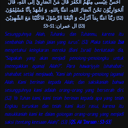
اَحَسَّ عِيْسى مِنْهُمُ اْلكُفْرَ قَالَ مَنْ اَنْصَارِيْ اِلَى اللهِ، قَالَ
اْلحَوَارِيُّوْنَ نَحْنُ اَنْصَارُ اللهِ، امَنَّا بِاللهِ، وَ اشْهَدْ بِاَنَّا مُسْلِمُوْنَ.
(52) رَبَّنَآ امَنَّا بِمَآ اَنْزَلْتَ وَ اتَّبَعْنَا الرَّسُوْلَ فَاكْتُبْنَا مَعَ الشّهِدِيْنَ.
(53) ال عمران: 51-53
Sesungguhnya Allah, Tuhanku dan Tuhanmu, karena itu
sembahlah Dia. Inilah jalan yang lurus". (51)
Maka tatkala
Isa
mengetahui keingkaran mereka (Bani Israil) berkatalah dia,
"Siapakah yang akan menjadi penolong-penolongku untuk
(menegakkan agama) Allah?". Para hawariyyin (shahabat-
shahabat setia) menjawab, "Kami lah penolong-penolong (agama)
Allah. Kami beriman kepada Allah; dan saksikanlah bahwa
sesungguhnya kami adalah orang-orang yang berserah diri.
(52)
Ya Tuhan kami, kami telah beriman kepada apa yang telah
Engkau turunkan dan telah kami ikuti rasul, karena itu
masukkanlah kami ke dalam golongan orang-orang yang menjadi
saksi (tentang keesaan Allah)". (53) [
QS. Ali ‘Imraan : 51-53
]