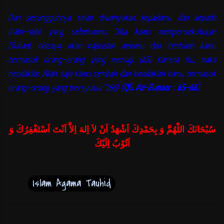
Dan sesungguhnya telah diwahyukan kepadamu dan kepada
(nabi-nabi) yang sebelummu: "Jika kamu mempersekutukan
(Tuhan), niscaya akan hapuslah amalmu dan tentulah kamu
termasuk orang-orang yang merugi. (65)
Karena itu, maka
hendaklah Allah saja kamu sembah dan hendaklah kamu termasuk
orang-orang yang bersyukur".(66) [
QS. Az-Zumaar : 65-66
]
سُبْحَانَكَ اللّهُمَّ وَ بِحَمْدِكَ اَشْهَدُ اَنْ لاَ اِلهَ اِلاَّ اَنْتَ اَسْتَغْفِرُكَ وَ
اَتُوْبُ اِلَيْكَ
Islam Agama Tauhid