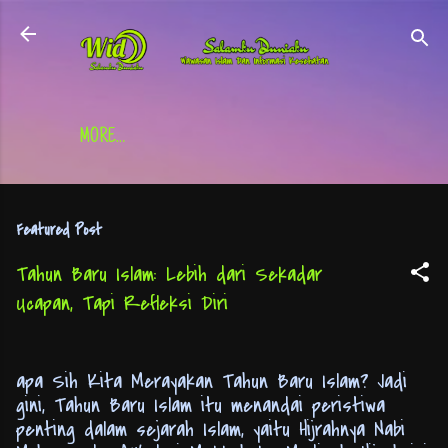
Skip to main content
MORE…
Featured Post
Tahun Baru Islam: Lebih dari Sekadar
Ucapan, Tapi Refleksi Diri
apa Sih Kita Merayakan Tahun Baru Islam? Jadi
gini, Tahun Baru Islam itu menandai peristiwa
penting dalam sejarah Islam, yaitu Hijrahnya Nabi