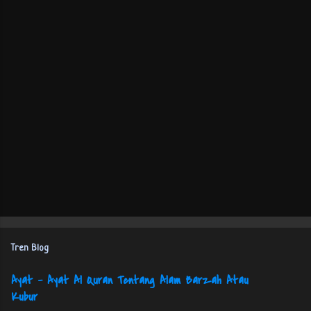
Tren Blog
Ayat - Ayat Al Quran Tentang Alam Barzah Atau
Kubur