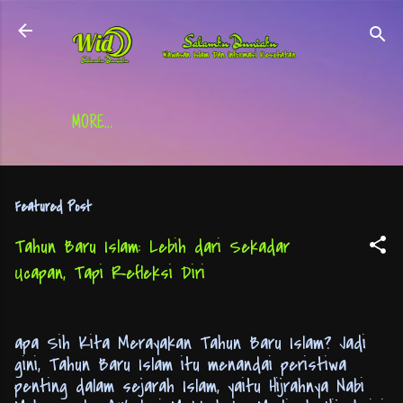
Skip to main content
MORE…
Featured Post
Tahun Baru Islam: Lebih dari Sekadar
Ucapan, Tapi Refleksi Diri
apa Sih Kita Merayakan Tahun Baru Islam? Jadi
gini, Tahun Baru Islam itu menandai peristiwa
penting dalam sejarah Islam, yaitu Hijrahnya Nabi