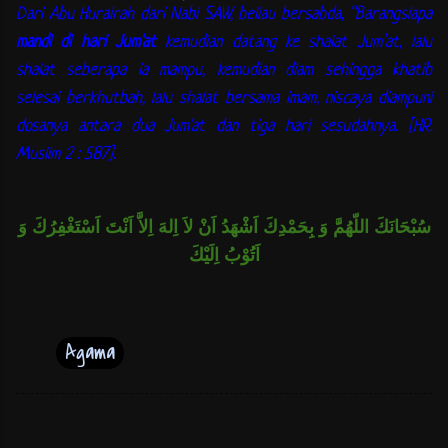
Dari Abu Hurairah dari Nabi SAW, beliau bersabda, “Barangsiapa
mandi di hari Jum'at
kemudian datang ke shalat Jum’at, lalu
shalat seberapa ia mampu, kemudian diam sehingga khatib
selesai berkhutbah, lalu shalat bersama imam, niscaya diampuni
dosanya antara dua Jum'at dan tiga hari sesudahnya. [HR.
Muslim 2 : 587].
سُبْحَانَكَ اللّهُمَّ وَ بِحَمْدِكَ اَشْهَدُ اَنْ لاَ اِلهَ اِلاَّ اَنْتَ اَسْتَغْفِرُكَ وَ
اَتُوْبُ اِلَيْكَ
Agama