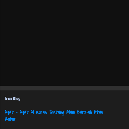
Tren Blog
Ayat - Ayat Al Quran Tentang Alam Barzah Atau
Kubur