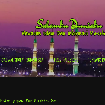
Skip to main content
JADWAL SHOLAT (INDONESIA)
FREE PALESTINE
TENTANG K
kadar Ucapan, Tapi Refleksi Diri