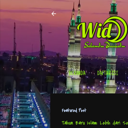
BERANDA
DAFTAR ISI
Featured Post
Tahun Baru Islam: Lebih dari Se