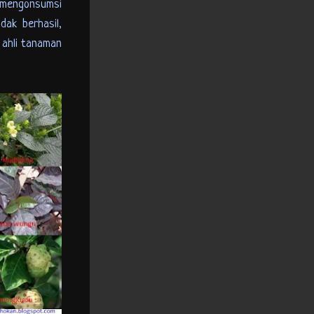
a mengonsumsi
ak berhasil,
 ahli tanaman