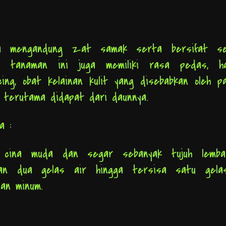
a mengandung zat samak serta bersifat se
tu, tanaman ini juga memiliki rasa pedas, ha
acing, obat kelainan kulit yang disebabkan oleh p
ogi terutama didapat dari daunnya.
ya :
 cina muda dan segar sebanyak tujuh lemba
gan dua gelas air hingga tersisa satu gelas
dan minum.