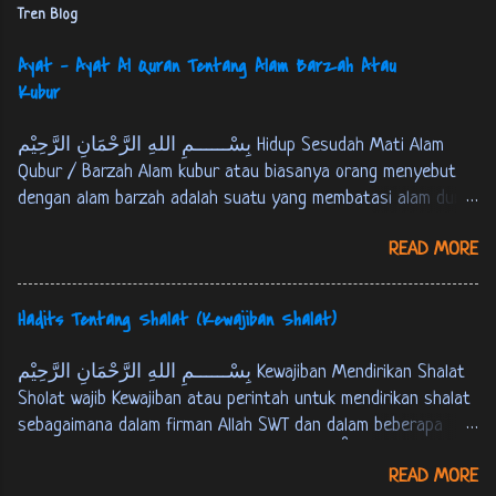
Tren Blog
Ayat - Ayat Al Quran Tentang Alam Barzah Atau
Kubur
بِسْــــــمِ اللهِ الرَّحْمَانِ الرَّحِيْم Hidup Sesudah Mati Alam
Qubur / Barzah Alam kubur atau biasanya orang menyebut
dengan alam barzah adalah suatu yang membatasi alam dunia
dan akherat. Setiap manusia akan mengalami mati, kemudian
READ MORE
berada pada alam kubur atau alam barzah, yaitu masa
setelah manusia mati sampai hari kiamat atau tempat
persinggahan pertama menuju akherat. Berikut ini Firman
Hadits Tentang Shalat (Kewajiban Shalat)
Allah SWT tentang alam kubur : كُلُّ نَفْسٍ ذَائِقَةُ اْلمَوْتِ، وَ
نَبْلُوْكُمْ بِالشَّرّ وَ اْلخَيْرِ فِتْنَةً، وَ اِلَيْنَا تُرْجَعُوْنَ. الانبياء:35 Tiap-
بِسْــــــمِ اللهِ الرَّحْمَانِ الرَّحِيْم Kewajiban Mendirikan Shalat
tiap yang berjiwa akan merasakan mati. Kami akan menguji
Sholat wajib Kewajiban atau perintah untuk mendirikan shalat
kamu dengan keburukan dan kebaikan sebagai cobaan (yang
sebagaimana dalam firman Allah SWT dan dalam beberapa
sebenar-benarnya). Dan hanya kepada Kamilah kamu
hadits berikut ini : Firman Allah SWT : ... وَ اَقِمِ الصّلوةَ لِذِكْرِيْ.
dikembalikan. [ QS. Al-Anbiyaa’ : 35 ]
READ MORE
طه:14 …. dirikanlah shalat untuk mengingat-Ku. [QS. Thaahaa :