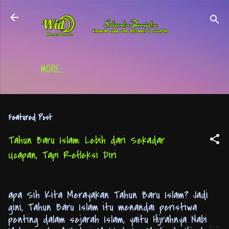
Skip to main content
MORE…
Featured Post
Tahun Baru Islam: Lebih dari Sekadar
Ucapan, Tapi Refleksi Diri
apa Sih Kita Merayakan Tahun Baru Islam? Jadi
gini, Tahun Baru Islam itu menandai peristiwa
penting dalam sejarah Islam, yaitu Hijrahnya Nabi